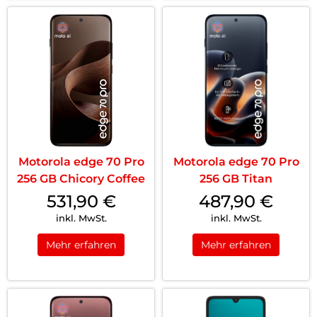
Motorola edge 70 Pro
Motorola edge 70 Pro
256 GB Chicory Coffee
256 GB Titan
531,90
€
487,90
€
inkl. MwSt.
inkl. MwSt.
Mehr erfahren
Mehr erfahren