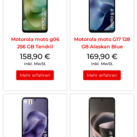
Motorola moto g06
Motorola moto G17 128
256 GB Tendril
GB Alaskan Blue
158,90
€
169,90
€
inkl. MwSt.
inkl. MwSt.
Mehr erfahren
Mehr erfahren