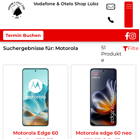
Vodafone & Otelo Shop Lübz
Termin Buchen
51
Suchergebnisse für:
Motorola
Filte
Produkt
e
Motorola Edge 60
Motorola edge 60 neo