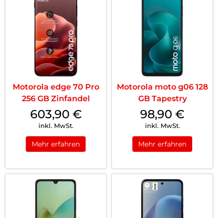
Motorola edge 70 Pro
Motorola moto g06 128
256 GB Zinfandel
GB Tapestry
603,90
€
98,90
€
inkl. MwSt.
inkl. MwSt.
Mehr erfahren
Mehr erfahren