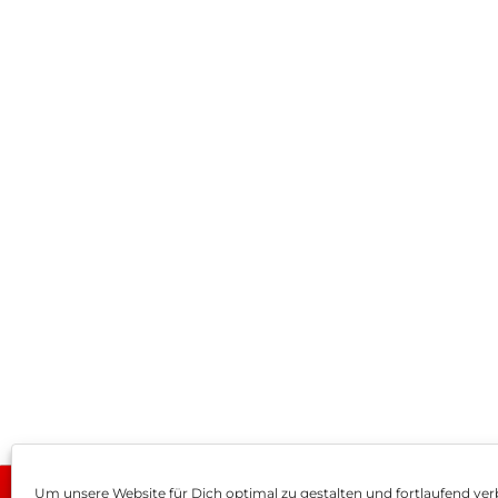
Um unsere Website für Dich optimal zu gestalten und fortlaufend ver