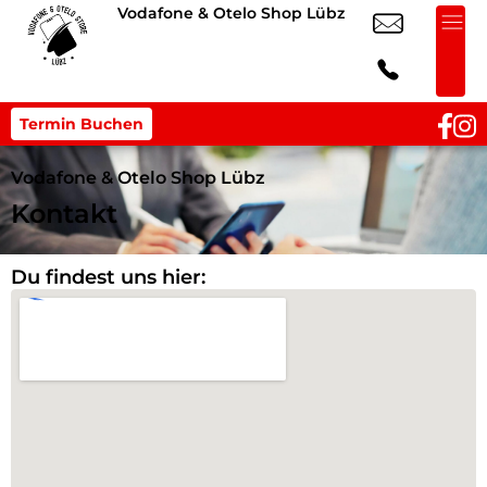
Vodafone & Otelo Shop Lübz
Termin Buchen
Vodafone & Otelo Shop Lübz
Kontakt
Du findest uns hier: