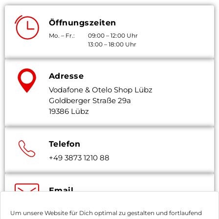
Öffnungszeiten
Mo. – Fr.:
09:00 – 12:00 Uhr
13:00 – 18:00 Uhr
Adresse
Vodafone & Otelo Shop Lübz
Goldberger Straße 29a
19386 Lübz
Telefon
+49 3873 1210 88
Email
info@vodafone-luebz.de
Um unsere Website für Dich optimal zu gestalten und fortlaufend