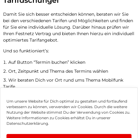
Tarifdschungel
Damit Sie sich besser entscheiden können, beraten wir Sie
bei den verschiedenen Tarifen und Möglichkeiten und finden
für Sie eine individuelle Lösung. Darüber hinaus prüfen wir
Ihren Festnetz Vertrag und bieten Ihnen hierzu ein individuell
optimiertes Tarifangebot.
Und so funktioniert’s:
Auf Button “Termin buchen” klicken
Ort, Zeitpunkt und Thema des Termins wählen
Wir beraten Dich vor Ort rund ums Thema Mobilfunk
Tarife
Jetzt Termin vereinbaren
Um unsere Website für Dich optimal zu gestalten und fortlaufend
verbessern zu können, verwenden wir Cookies. Durch die weitere
Nutzung der Website stimmst Du der Verwendung von Cookies zu.
Impressum
Weitere Informationen zu Cookies erhältst Du in unserer
Datenschutzerklärung.
AGB