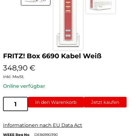
FRITZ! Box 6690 Kabel Weiß
348,90
€
inkl. MwSt.
Online verfügbar
In den Warenkorb
Jetzt kaufen
Informationen nach EU Data Act
WEEE Reg No
DE86990390