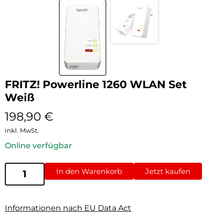
FRITZ! Powerline 1260 WLAN Set
Weiß
198,90
€
inkl. MwSt.
Online verfügbar
In den Warenkorb
Jetzt kaufen
Informationen nach EU Data Act