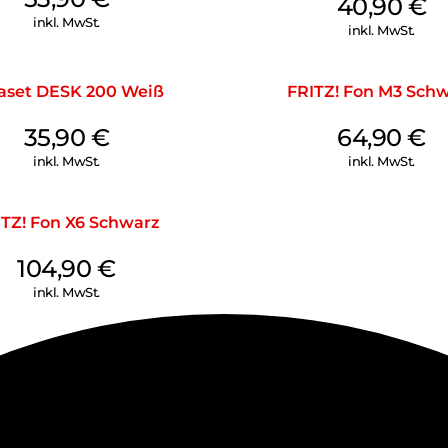
40,90
€
inkl. MwSt.
inkl. MwSt.
aset DESK 200 Weiß
FRITZ! Fon M3 Sch
35,90
€
64,90
€
inkl. MwSt.
inkl. MwSt.
ITZ! Fon X6 Schwarz
104,90
€
inkl. MwSt.