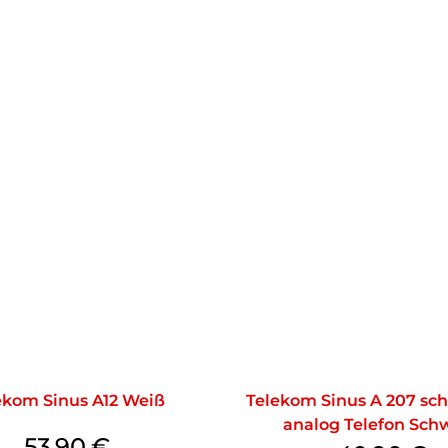
ekom Sinus A12 Weiß
Telekom Sinus A 207 sch
analog Telefon Sch
53,90
€