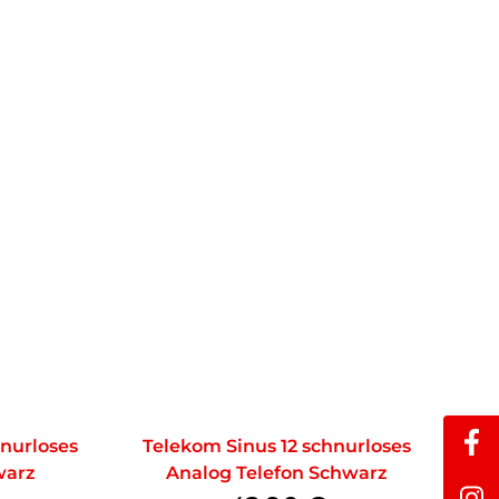
nurloses
Telekom Sinus 12 schnurloses
warz
Analog Telefon Schwarz