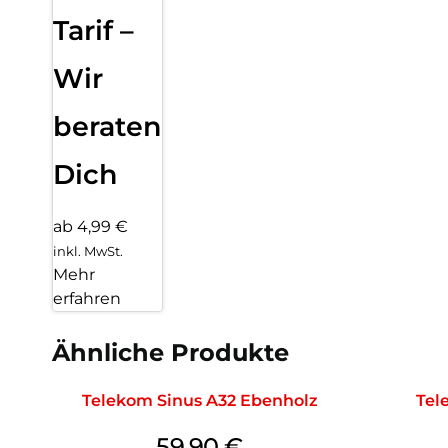
Tarif –
Wir
beraten
Dich
ab 4,99 €
inkl. MwSt.
Mehr
erfahren
Ähnliche Produkte
Telekom Sinus A32 Ebenholz
Tel
59,90
€