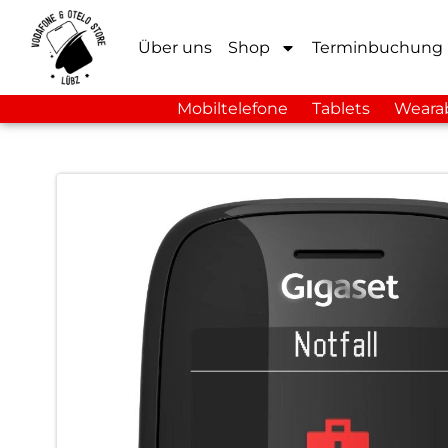
Über uns
Shop
Terminbuchung
Mobiltelefone
Tablets
Weara