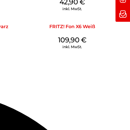
42,90
€
inkl. MwSt.
warz
FRITZ! Fon X6 Weiß
109,90
€
inkl. MwSt.