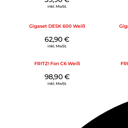
inkl. MwSt.
Gigaset DESK 600 Weiß
Gig
62,90
€
inkl. MwSt.
FRITZ! Fon C6 Weiß
FR
98,90
€
inkl. MwSt.