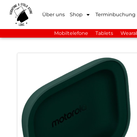
Über uns
Shop
Terminbuchung
Mobiltelefone
Tablets
Weara