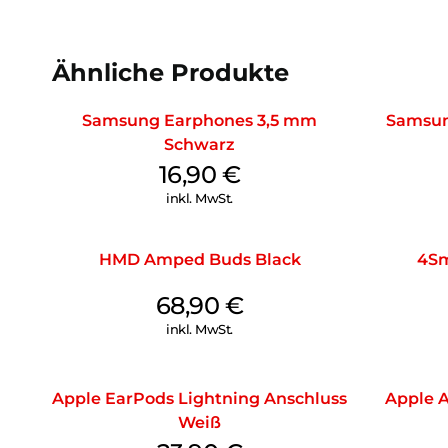
Ähnliche Produkte
Samsung Earphones 3,5 mm
Samsun
Schwarz
16,90
€
inkl. MwSt.
HMD Amped Buds Black
4Sm
68,90
€
inkl. MwSt.
Apple EarPods Lightning Anschluss
Apple A
Weiß