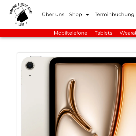
Über uns
Shop
Terminbuchung
Mobiltelefone
Tablets
Weara