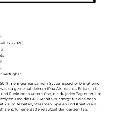
e
Air 13" (2026)
GB
ets
ll
ß
rt verfügbar
it 50 % mehr gemeinsamem Systemspeicher bringt eine
 was du gerne auf deinem iPad Air machst. Er ist ein KI
es und Funktionen unterstützt, die du jeden Tag nutzt, um
ledigen. Und die GPU Architektur sorgt für eine noch
Grafik zum Arbeiten, Streamen, Spielen und Kreativsein.
ffizienz für eine Batterielaufzeit den ganzen Tag.