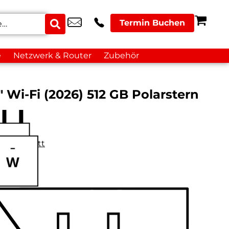
Termin Buchen
e
Netzwerk & Router
Zubehör
″ Wi-Fi (2026) 512 GB Polarstern
datenblatt