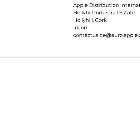
Apple Distribution Interna
PRIVATSPHÄRE.
Hollyhill Industrial Estate
Datenschutz und Sicherheit auf
Hollyhill, Cork
Irland
contactus.de@euro.apple