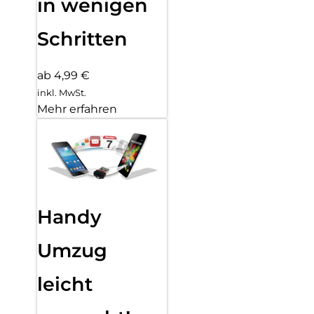
in wenigen
Schritten
ab 4,99 €
inkl. MwSt.
Mehr erfahren
Handy
Umzug
leicht