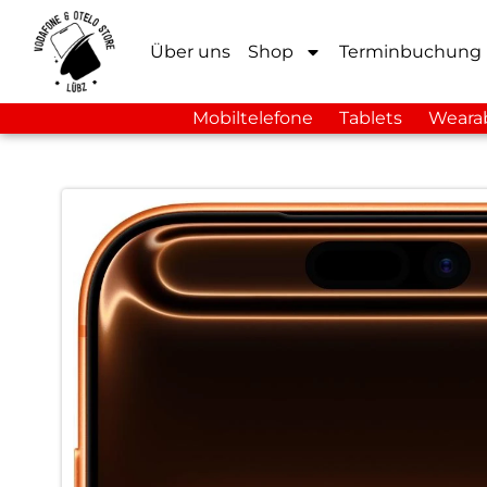
Über uns
Shop
Terminbuchung
Mobiltelefone
Tablets
Weara