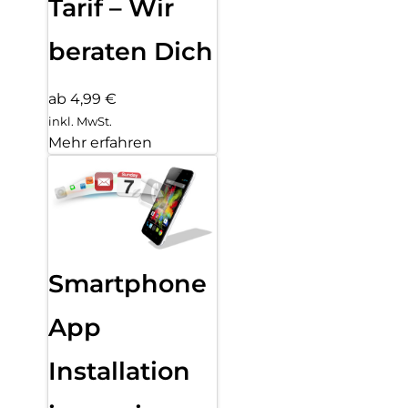
Tarif – Wir
beraten Dich
ab 4,99 €
inkl. MwSt.
Mehr erfahren
Smartphone
App
Installation