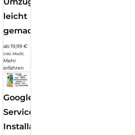
Umzug
leicht
gemacht!
ab 19,99 €
inkl. MwSt.
Mehr
erfahren
Google
Services
Installation