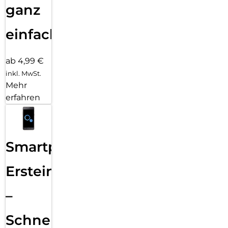
ganz
einfach
ab 4,99 €
inkl. MwSt.
Mehr
erfahren
Smartphone
Ersteinrichtung
–
Schnelle