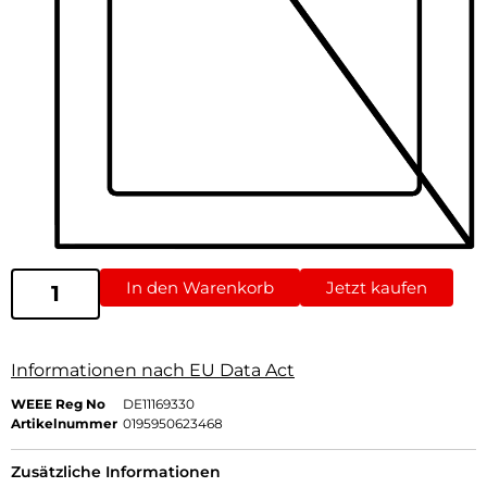
In den Warenkorb
Jetzt kaufen
Informationen nach EU Data Act
WEEE Reg No
DE11169330
Artikelnummer
0195950623468
Zusätzliche Informationen