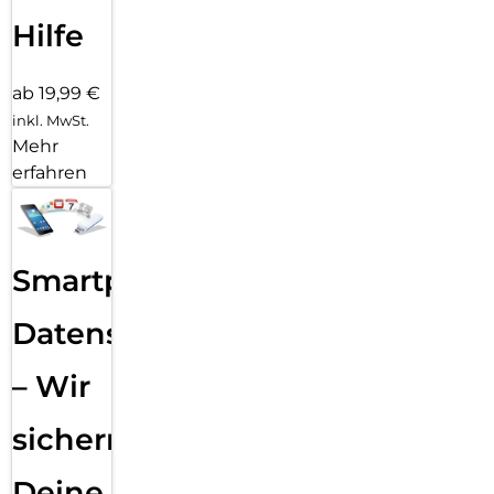
Hilfe
ab 19,99 €
inkl. MwSt.
Mehr
erfahren
Smartphone
Datensicherung
– Wir
sichern
Deine