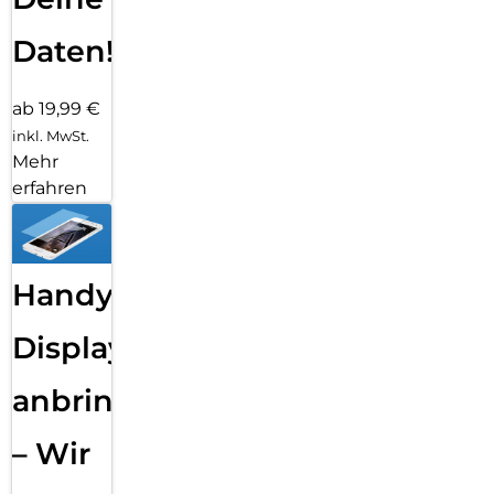
Daten!
ab 19,99 €
inkl. MwSt.
Mehr
erfahren
Handy
Displayfolie
anbringen
– Wir