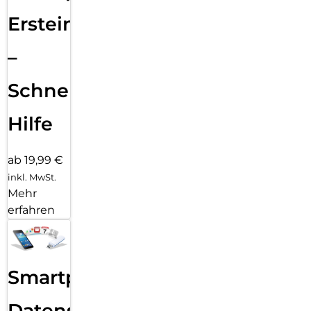
Ersteinrichtung
–
Schnelle
Hilfe
ab 19,99 €
inkl. MwSt.
Mehr
erfahren
Smartphone
Datensicherung