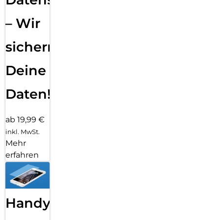
– Wir
sichern
Deine
Daten!
ab 19,99 €
inkl. MwSt.
Mehr
erfahren
Handy