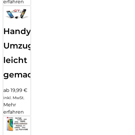
erfahren
Handy
Umzug
leicht
gemacht!
ab 19,99 €
inkl. MwSt.
Mehr
erfahren