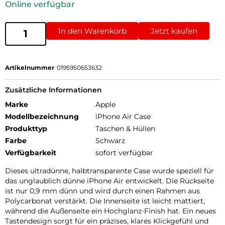
Online verfügbar
In den Warenkorb
Jetzt kaufen
Artikelnummer
0195950653632
Zusätzliche Informationen
Marke
Apple
Modellbezeichnung
iPhone Air Case
Produkttyp
Taschen & Hüllen
Farbe
Schwarz
Verfügbarkeit
sofort verfügbar
Dieses ultradünne, halbtransparente Case wurde speziell für
das unglaublich dünne iPhone Air entwickelt. Die Rückseite
ist nur 0,9 mm dünn und wird durch einen Rahmen aus
Polycarbonat verstärkt. Die Innenseite ist leicht mattiert,
während die Außenseite ein Hochglanz-Finish hat. Ein neues
Tastendesign sorgt für ein präzises, klares Klickgefühl und