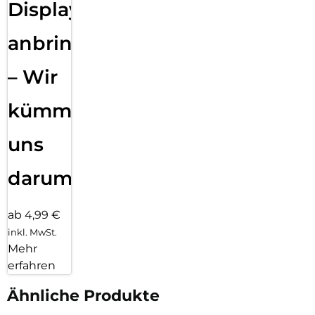
Displayfolie
anbringen
– Wir
kümmern
uns
darum!
ab 4,99 €
inkl. MwSt.
Mehr
erfahren
Ähnliche Produkte