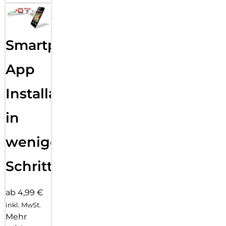
Smartphone
App
Installation
in
wenigen
Schritten
ab 4,99 €
inkl. MwSt.
Mehr