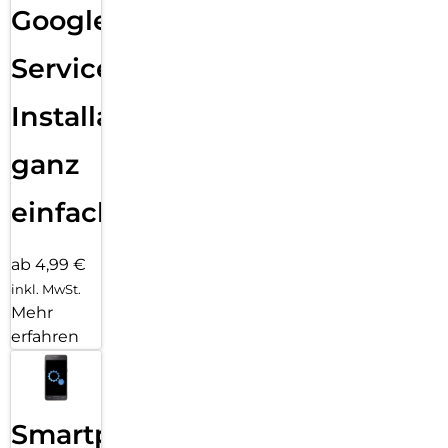
Google
Services
Installation
ganz
einfach
ab 4,99 €
inkl. MwSt.
Mehr
erfahren
Smartphone