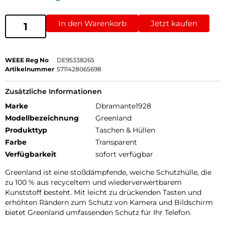
In den Warenkorb
Jetzt kaufen
WEEE Reg No
DE95338265
Artikelnummer
5711428065698
Zusätzliche Informationen
Marke
Dbramante1928
Modellbezeichnung
Greenland
Produkttyp
Taschen & Hüllen
Farbe
Transparent
Verfügbarkeit
sofort verfügbar
Greenland ist eine stoßdämpfende, weiche Schutzhülle, die
zu 100 % aus recyceltem und wiederverwertbarem
Kunststoff besteht. Mit leicht zu drückenden Tasten und
erhöhten Rändern zum Schutz von Kamera und Bildschirm
bietet Greenland umfassenden Schutz für Ihr Telefon.