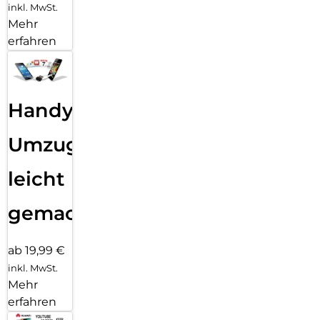
inkl. MwSt.
Mehr
erfahren
Handy
Umzug
leicht
gemacht!
ab 19,99 €
inkl. MwSt.
Mehr
erfahren