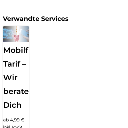
Verwandte Services
Mobilfunk
Tarif –
Wir
beraten
Dich
ab 4,99 €
inkl. MwSt.