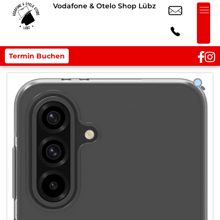
Vodafone & Otelo Shop Lübz
Termin Buchen