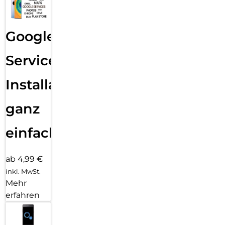
Google
Services
Installation
ganz
einfach
ab 4,99 €
inkl. MwSt.
Mehr
erfahren