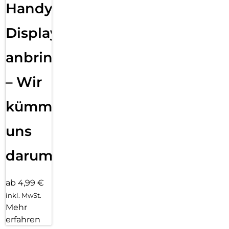
Handy
Displayfolie
anbringen
– Wir
kümmern
uns
darum!
ab 4,99 €
inkl. MwSt.
Mehr
erfahren