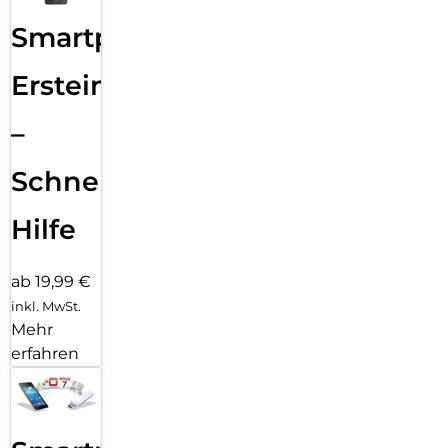
Smartphone
Ersteinrichtung
–
Schnelle
Hilfe
ab 19,99 €
inkl. MwSt.
Mehr
erfahren