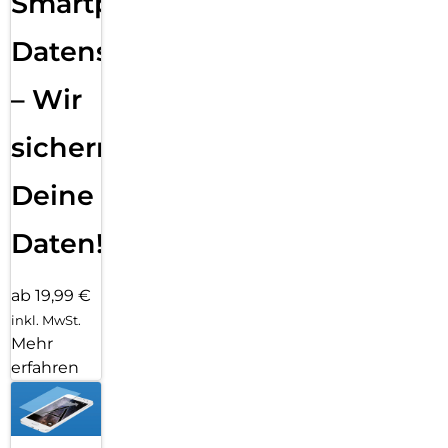
Smartphone
Datensicherung
– Wir
sichern
Deine
Daten!
ab 19,99 €
inkl. MwSt.
Mehr
erfahren