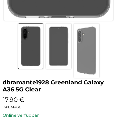
dbramante1928 Greenland Galaxy
A36 5G Clear
17,90
€
inkl. MwSt.
Online verfügbar