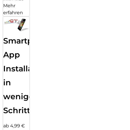
Mehr
erfahren
Smartphone
App
Installation
in
wenigen
Schritten
ab 4,99 €