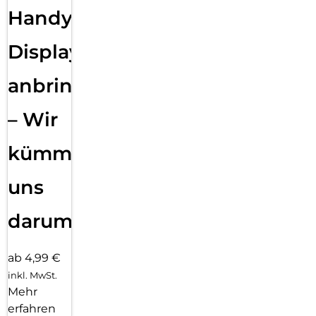
Handy
Displayfolie
anbringen
– Wir
kümmern
uns
darum!
ab 4,99 €
inkl. MwSt.
Mehr
erfahren