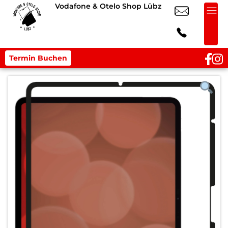
Vodafone & Otelo Shop Lübz
Termin Buchen