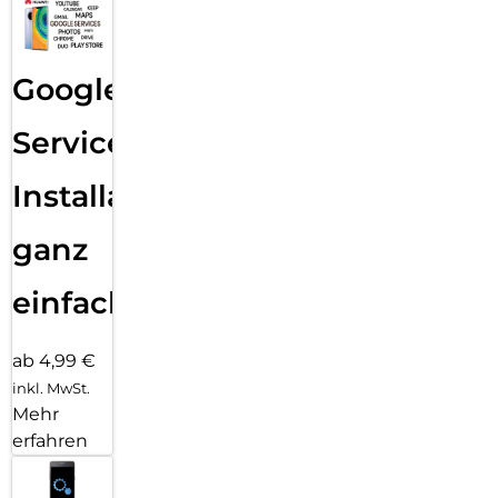
Google
Services
Installation
ganz
einfach
ab 4,99 €
inkl. MwSt.
Mehr
erfahren