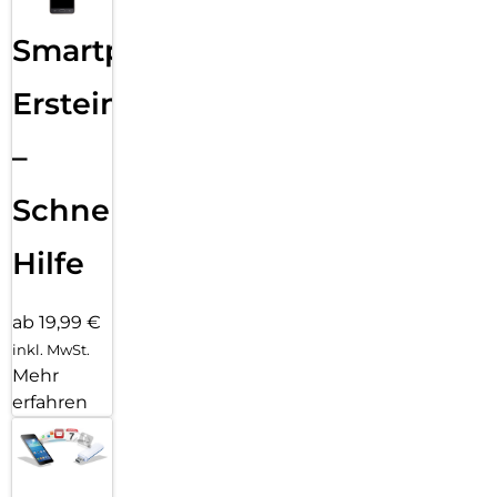
Smartphone
Ersteinrichtung
–
Schnelle
Hilfe
ab 19,99 €
inkl. MwSt.
Mehr
erfahren