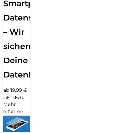
Smartphone
Datensicherung
– Wir
sichern
Deine
Daten!
ab 19,99 €
inkl. MwSt.
Mehr
erfahren