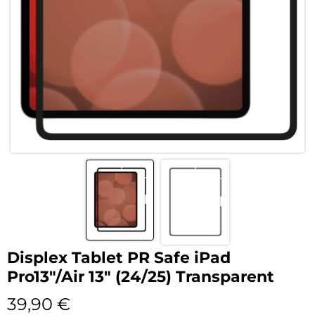
Displex Tablet PR Safe iPad
Pro13″/Air 13″ (24/25) Transparent
39,90
€