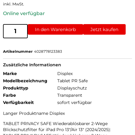
inkl. MwSt.
Online verfügbar
In den Warenkorb
Jetzt kaufen
Artikelnummer
4028778123383
Zusätzliche Informationen
Marke
Displex
Modellbezeichnung
Tablet PR Safe
Produkttyp
Displayschutz
Farbe
Transparent
Verfügbarkeit
sofort verfügbar
Langer Produktname Displex
TABLET PRIVACY SAFE Wiederablösbarer 2-Wege
Blickschutzfilter für iPad Pro 13″/Air 13″ (2024/2025):