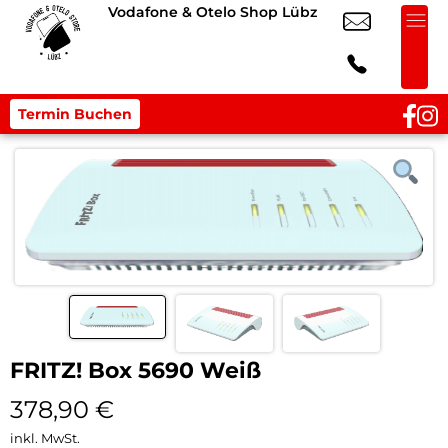
Vodafone & Otelo Shop Lübz
Termin Buchen
FRITZ! Box 5690 Weiß
378,90
€
inkl. MwSt.