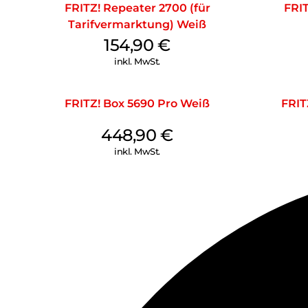
FRITZ! Repeater 2700 (für
FRIT
Tarifvermarktung) Weiß
154,90
€
inkl. MwSt.
FRITZ! Box 5690 Pro Weiß
FRIT
448,90
€
inkl. MwSt.