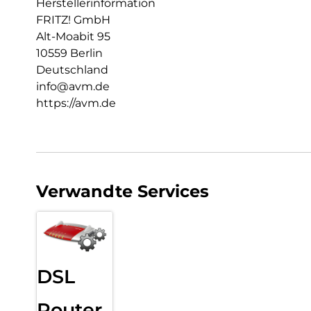
Herstellerinformation
FRITZ! GmbH
Alt-Moabit 95
10559 Berlin
Deutschland
info@avm.de
https://avm.de
Verwandte Services
DSL
Router