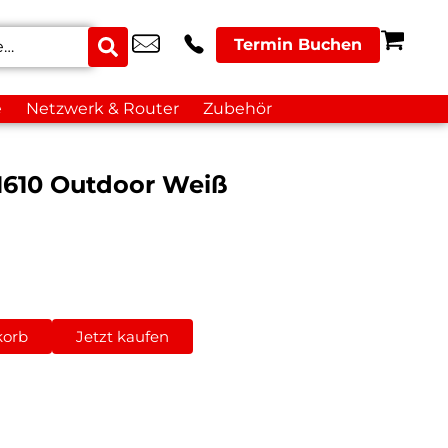
Termin Buchen
e
Netzwerk & Router
Zubehör
 1610 Outdoor Weiß
korb
Jetzt kaufen