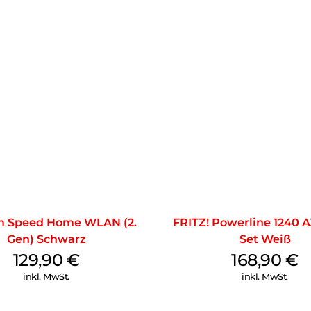
m Speed Home WLAN (2.
FRITZ! Powerline 1240
Gen) Schwarz
Set Weiß
129,90
€
168,90
€
inkl. MwSt.
inkl. MwSt.