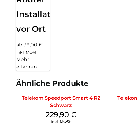
Installation
vor Ort
ab 99,00 €
inkl. MwSt.
Mehr
erfahren
Ähnliche Produkte
Telekom Speedport Smart 4 R2
Teleko
Schwarz
229,90
€
inkl. MwSt.