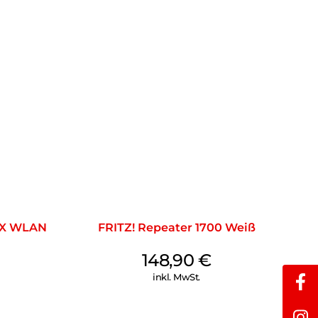
 AX WLAN
FRITZ! Repeater 1700 Weiß
148,90
€
inkl. MwSt.