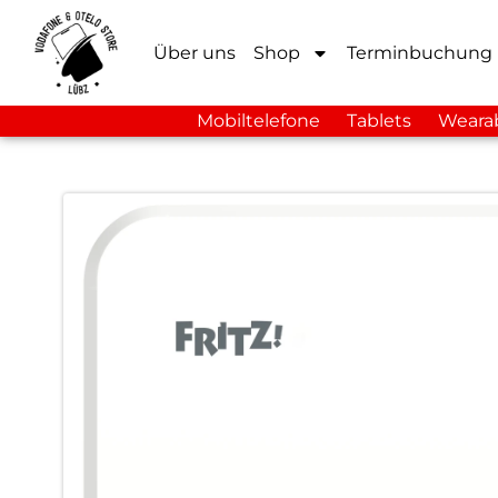
Über uns
Shop
Terminbuchung
Mobiltelefone
Tablets
Weara