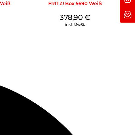
Weiß
FRITZ! Box 5690 Weiß
378,90
€
inkl. MwSt.