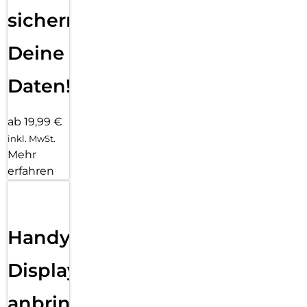
sichern
Deine
Daten!
ab 19,99 €
inkl. MwSt.
Mehr
erfahren
Handy
Displayfolie
anbringen