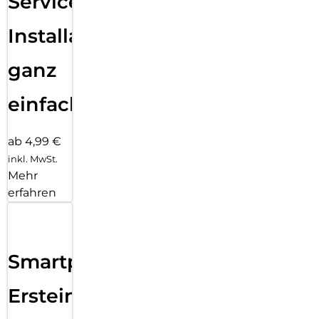
Services
Installation
ganz
einfach
ab 4,99 €
inkl. MwSt.
Mehr
erfahren
Smartphone
Ersteinrichtung