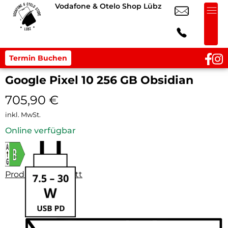
Vodafone & Otelo Shop Lübz
Termin Buchen
Google Pixel 10 256 GB Obsidian
705,90
€
inkl. MwSt.
Online verfügbar
Produktdatenblatt