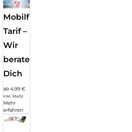
Mobilfunk
Tarif –
Wir
beraten
Dich
ab 4,99 €
inkl. MwSt.
Mehr
erfahren