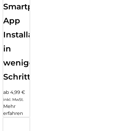
Smartphone
App
Installation
in
wenigen
Schritten
ab 4,99 €
inkl. MwSt.
Mehr
erfahren