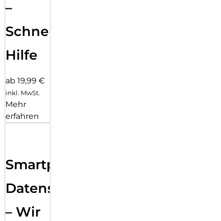
–
Schnelle
Hilfe
ab 19,99 €
inkl. MwSt.
Mehr
erfahren
Smartphone
Datensicherung
– Wir