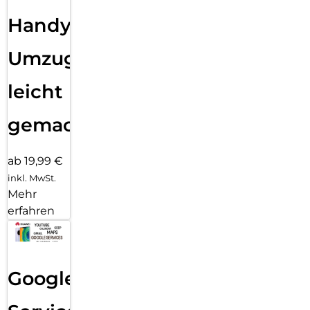
Handy
Umzug
leicht
gemacht!
ab 19,99 €
inkl. MwSt.
Mehr
erfahren
Google