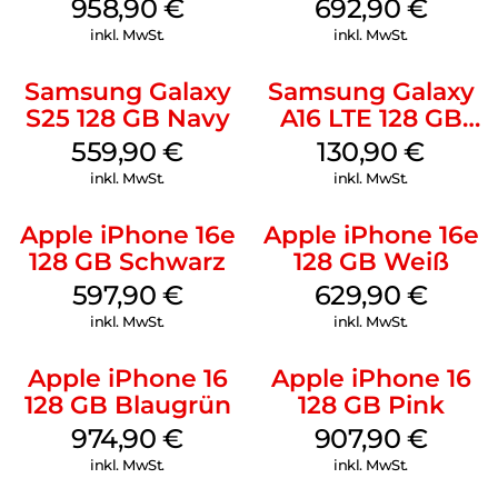
Shadow
958,90
€
692,90
€
inkl. MwSt.
inkl. MwSt.
Samsung Galaxy
Samsung Galaxy
S25 128 GB Navy
A16 LTE 128 GB
Black
559,90
€
130,90
€
inkl. MwSt.
inkl. MwSt.
Apple iPhone 16e
Apple iPhone 16e
128 GB Schwarz
128 GB Weiß
597,90
€
629,90
€
inkl. MwSt.
inkl. MwSt.
Apple iPhone 16
Apple iPhone 16
128 GB Blaugrün
128 GB Pink
974,90
€
907,90
€
inkl. MwSt.
inkl. MwSt.