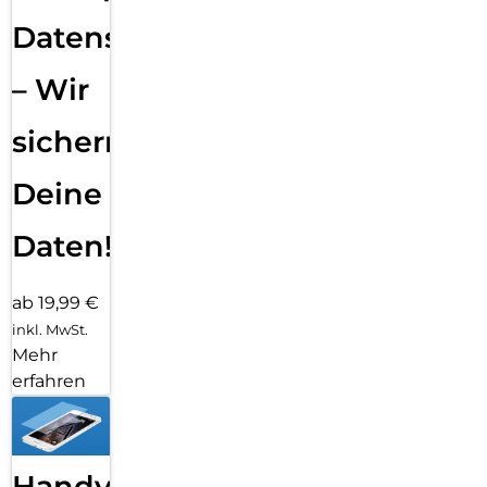
Datensicherung
– Wir
sichern
Deine
Daten!
ab 19,99 €
inkl. MwSt.
Mehr
erfahren
Handy