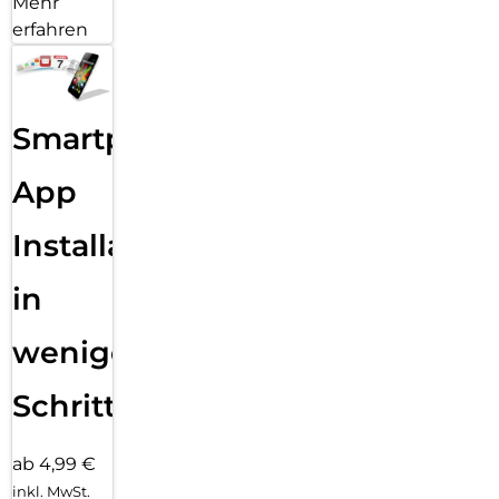
Mehr
erfahren
Smartphone
App
Installation
in
wenigen
Schritten
ab 4,99 €
inkl. MwSt.