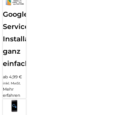
Google
Services
Installation
ganz
einfach
ab 4,99 €
inkl. MwSt.
Mehr
erfahren