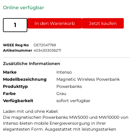
Online verfügbar
In den Warenkorb
Jetzt kaufen
WEEE Reg No
DE72047769
Artikelnummer
4034303036271
Zusätzliche Informationen
Marke
Intenso
Modellbezeichnung
Magnetic Wireless Powerbank
Produkttyp
Powerbanks
Farbe
Grau
Verfügbarkeit
sofort verfügbar
Laden mit und ohne Kabel:
Die magnetischen Powerbanks MW5000 und MW10000 von
Intenso bieten mobile Energieversorgung in ihrer
elegantesten Form. Ausgestattet mit leistungsstarken