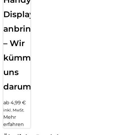
Displayfolie
anbringen
– Wir
kümmern
uns
darum!
ab 4,99 €
inkl. MwSt.
Mehr
erfahren