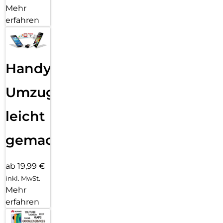
Mehr
erfahren
Handy
Umzug
leicht
gemacht!
ab 19,99 €
inkl. MwSt.
Mehr
erfahren