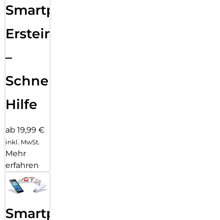
Smartphone
Ersteinrichtung
–
Schnelle
Hilfe
ab 19,99 €
inkl. MwSt.
Mehr
erfahren
Smartphone