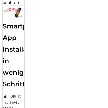
erfahren
Smartphone
App
Installation
in
wenigen
Schritten
ab 4,99 €
inkl. MwSt.