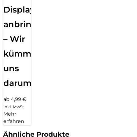
Displayfolie
anbringen
– Wir
kümmern
uns
darum!
ab 4,99 €
inkl. MwSt.
Mehr
erfahren
Ähnliche Produkte