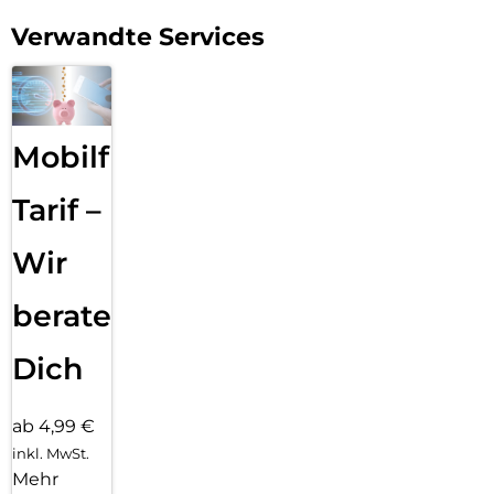
Verwandte Services
Mobilfunk
Tarif –
Wir
beraten
Dich
ab 4,99 €
inkl. MwSt.
Mehr