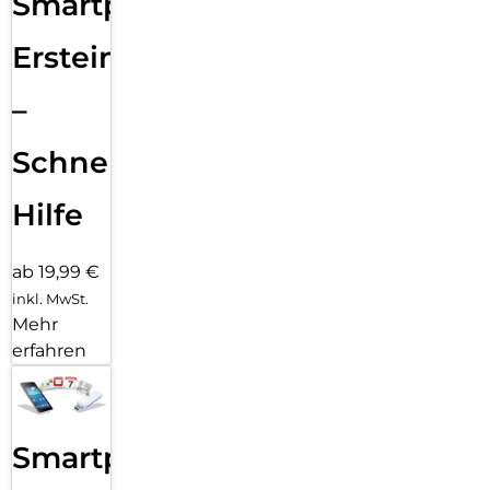
Smartphone
Ersteinrichtung
–
Schnelle
Hilfe
ab 19,99 €
inkl. MwSt.
Mehr
erfahren
Smartphone