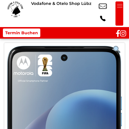
Vodafone & Otelo Shop Lübz
Termin Buchen