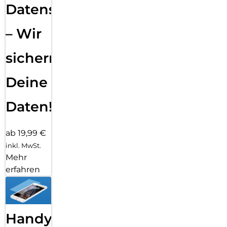
Datensicherung
– Wir
sichern
Deine
Daten!
ab 19,99 €
inkl. MwSt.
Mehr
erfahren
Handy