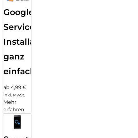
Google
Services
Installation
ganz
einfach
ab 4,99 €
inkl. MwSt.
Mehr
erfahren