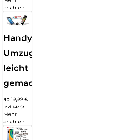
Mehr
erfahren
Handy
Umzug
leicht
gemacht!
ab 19,99 €
inkl. MwSt.
Mehr
erfahren