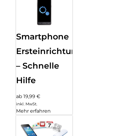
Smartphone
Ersteinrichtung
– Schnelle
Hilfe
ab 19,99 €
inkl. MwSt.
Mehr erfahren