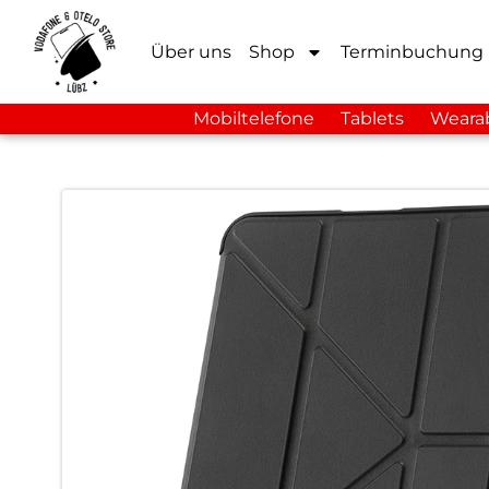
Über uns
Shop
Terminbuchung
Mobiltelefone
Tablets
Weara