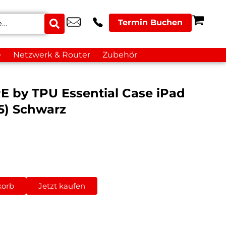
Termin Buchen
e
Netzwerk & Router
Zubehör
E by TPU Essential Case iPad
25) Schwarz
korb
Jetzt kaufen