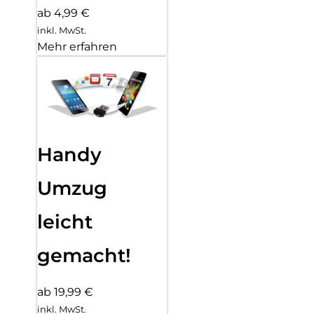
ab 4,99 €
inkl. MwSt.
Mehr erfahren
Handy
Umzug
leicht
gemacht!
ab 19,99 €
inkl. MwSt.