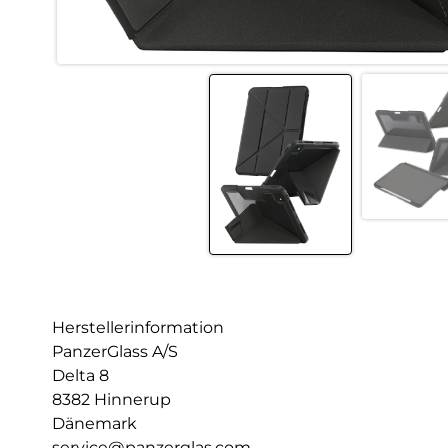
Herstellerinformation
PanzerGlass A/S
Delta 8
8382 Hinnerup
Dänemark
service@panzerglas.com