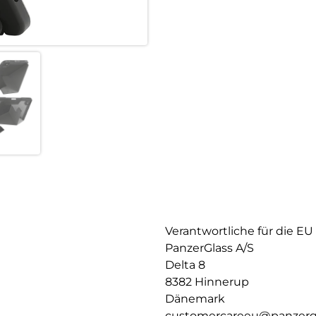
Verantwortliche für die EU
PanzerGlass A/S
Delta 8
8382 Hinnerup
Dänemark
customercareeu@panzerg