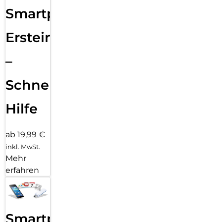
Smartphone
Ersteinrichtung
–
Schnelle
Hilfe
ab 19,99 €
inkl. MwSt.
Mehr
erfahren
Smartphone