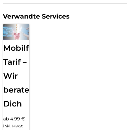
Verwandte Services
Mobilfunk
Tarif –
Wir
beraten
Dich
ab 4,99 €
inkl. MwSt.