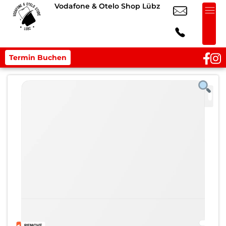
Vodafone & Otelo Shop Lübz
Termin Buchen