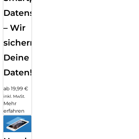
Datensicherung
– Wir
sichern
Deine
Daten!
ab 19,99 €
inkl. MwSt.
Mehr
erfahren