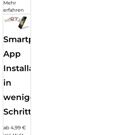
Mehr
erfahren
Smartphone
App
Installation
in
wenigen
Schritten
ab 4,99 €
inkl. MwSt.