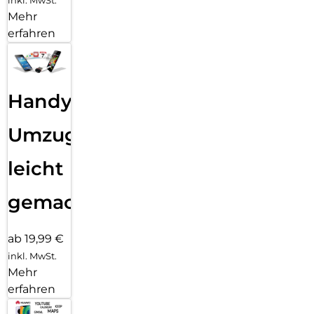
Mehr
erfahren
Handy
Umzug
leicht
gemacht!
ab 19,99 €
inkl. MwSt.
Mehr
erfahren