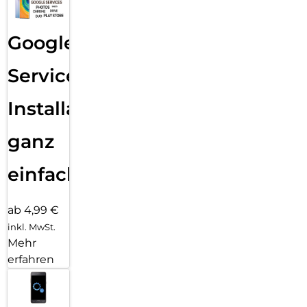
Google
Services
Installation
ganz
einfach
ab 4,99 €
inkl. MwSt.
Mehr
erfahren