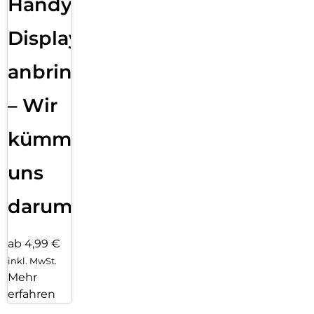
Handy
Displayfolie
anbringen
– Wir
kümmern
uns
darum!
ab 4,99 €
inkl. MwSt.
Mehr
erfahren