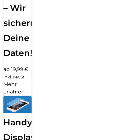
– Wir
sichern
Deine
Daten!
ab 19,99 €
inkl. MwSt.
Mehr
erfahren
Handy
Displayfolie