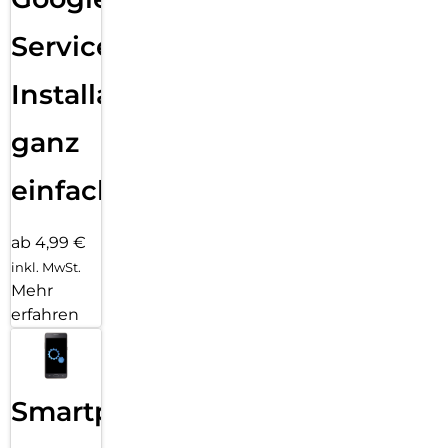
Services
Installation
ganz
einfach
ab 4,99 €
inkl. MwSt.
Mehr
erfahren
Smartphone