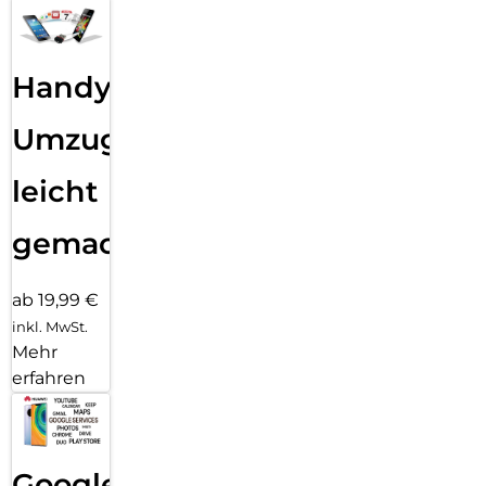
Handy
Umzug
leicht
gemacht!
ab 19,99 €
inkl. MwSt.
Mehr
erfahren
Google