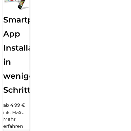
Smartphone
App
Installation
in
wenigen
Schritten
ab 4,99 €
inkl. MwSt.
Mehr
erfahren