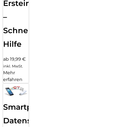
Ersteinrichtung
–
Schnelle
Hilfe
ab 19,99 €
inkl. MwSt.
Mehr
erfahren
Smartphone
Datensicherung