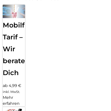
Mobilfunk
Tarif –
Wir
beraten
Dich
ab 4,99 €
inkl. MwSt.
Mehr
erfahren