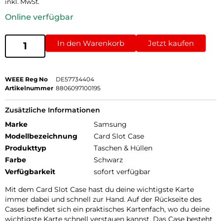
inkl. MwSt.
Online verfügbar
In den Warenkorb
Jetzt kaufen
WEEE Reg No
DE57734404
Artikelnummer
8806097100195
Zusätzliche Informationen
Marke
Samsung
Modellbezeichnung
Card Slot Case
Produkttyp
Taschen & Hüllen
Farbe
Schwarz
Verfügbarkeit
sofort verfügbar
Mit dem Card Slot Case hast du deine wichtigste Karte
immer dabei und schnell zur Hand. Auf der Rückseite des
Cases befindet sich ein praktisches Kartenfach, wo du deine
wichtigste Karte schnell verstauen kannst. Das Case besteht