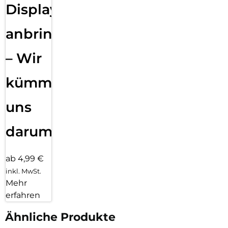
Displayfolie
anbringen
– Wir
kümmern
uns
darum!
ab 4,99 €
inkl. MwSt.
Mehr
erfahren
Ähnliche Produkte