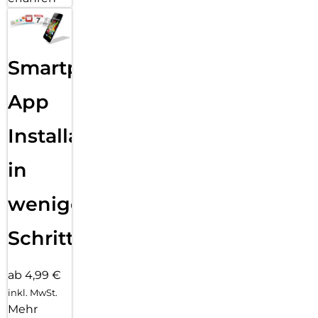
Smartphone
App
Installation
in
wenigen
Schritten
ab 4,99 €
inkl. MwSt.
Mehr