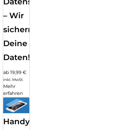
Datensicherung
– Wir
sichern
Deine
Daten!
ab 19,99 €
inkl. MwSt.
Mehr
erfahren
Handy