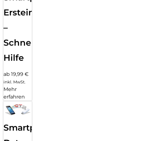
Ersteinrichtung
–
Schnelle
Hilfe
ab 19,99 €
inkl. MwSt.
Mehr
erfahren
Smartphone