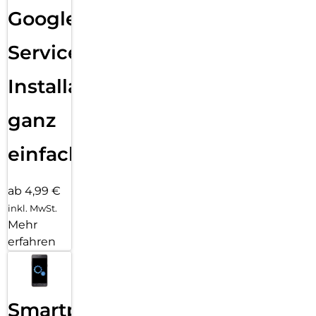
Google
Services
Installation
ganz
einfach
ab 4,99 €
inkl. MwSt.
Mehr
erfahren
Smartphone