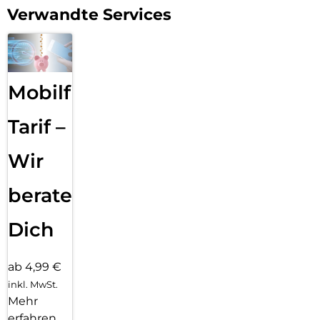
Verwandte Services
Mobilfunk
Tarif –
Wir
beraten
Dich
ab 4,99 €
inkl. MwSt.
Mehr
erfahren