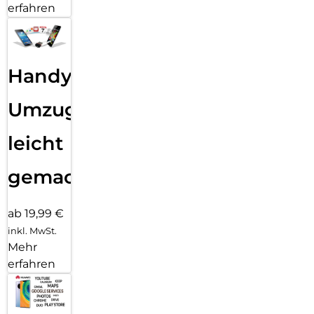
erfahren
Handy
Umzug
leicht
gemacht!
ab 19,99 €
inkl. MwSt.
Mehr
erfahren