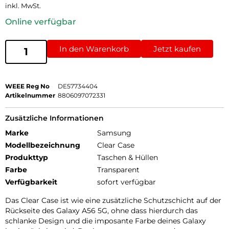
inkl. MwSt.
Online verfügbar
In den Warenkorb
Jetzt kaufen
WEEE Reg No
DE57734404
Artikelnummer
8806097072331
Zusätzliche Informationen
Marke
Samsung
Modellbezeichnung
Clear Case
Produkttyp
Taschen & Hüllen
Farbe
Transparent
Verfügbarkeit
sofort verfügbar
Das Clear Case ist wie eine zusätzliche Schutzschicht auf der
Rückseite des Galaxy A56 5G, ohne dass hierdurch das
schlanke Design und die imposante Farbe deines Galaxy