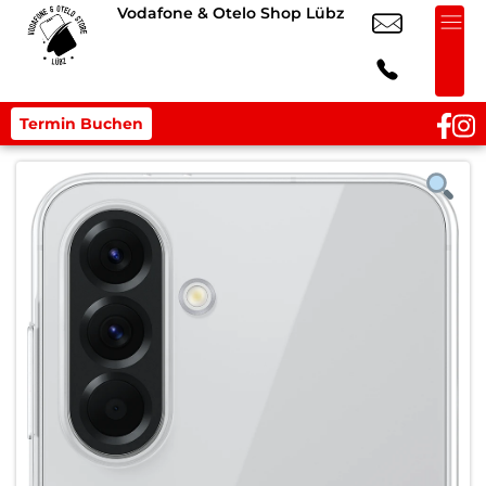
Vodafone & Otelo Shop Lübz
Termin Buchen