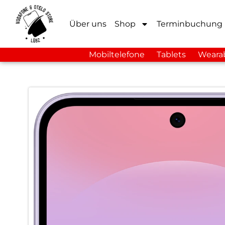
Über uns
Shop
Terminbuchung
Mobiltelefone
Tablets
Weara