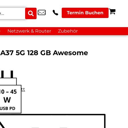
Termin Buchen
e
Netzwerk & Router
Zubehör
 A37 5G 128 GB Awesome
datenblatt