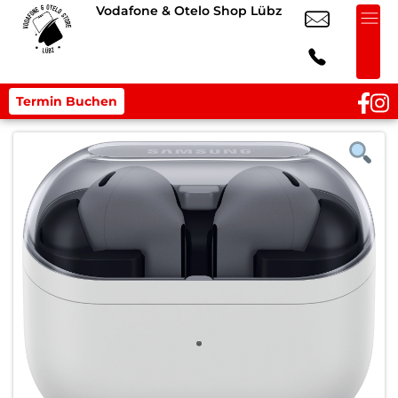
Vodafone & Otelo Shop Lübz
Termin Buchen