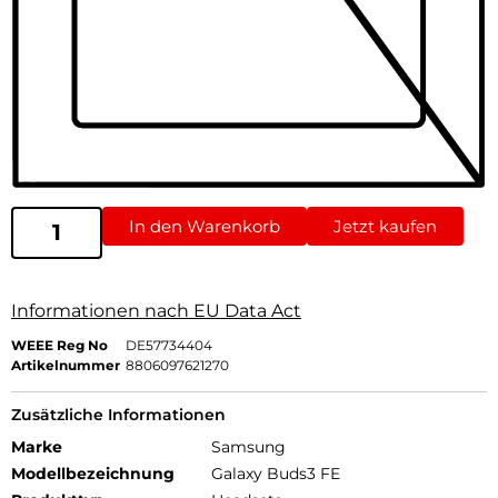
In den Warenkorb
Jetzt kaufen
Informationen nach EU Data Act
WEEE Reg No
DE57734404
Artikelnummer
8806097621270
Zusätzliche Informationen
Marke
Samsung
Modellbezeichnung
Galaxy Buds3 FE