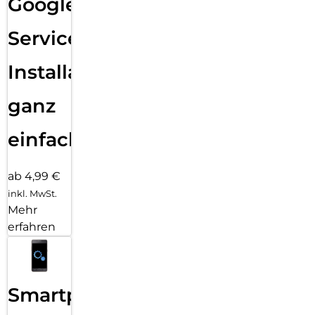
Google
Services
Installation
ganz
einfach
ab 4,99 €
inkl. MwSt.
Mehr
erfahren
Smartphone