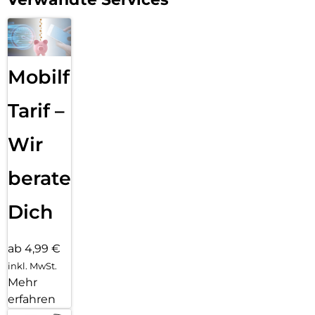
Mobilfunk
Tarif –
Wir
beraten
Dich
ab 4,99 €
inkl. MwSt.
Mehr
erfahren