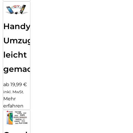
Handy
Umzug
leicht
gemacht!
ab 19,99 €
inkl. MwSt.
Mehr
erfahren