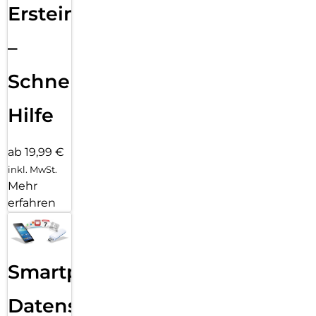
Ersteinrichtung
–
Schnelle
Hilfe
ab 19,99 €
inkl. MwSt.
Mehr
erfahren
Smartphone
Datensicherung