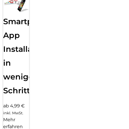
Smartphone
App
Installation
in
wenigen
Schritten
ab 4,99 €
inkl. MwSt.
Mehr
erfahren