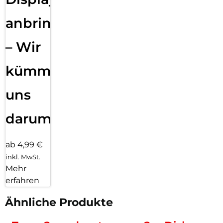
anbringen
– Wir
kümmern
uns
darum!
ab 4,99 €
inkl. MwSt.
Mehr
erfahren
Ähnliche Produkte