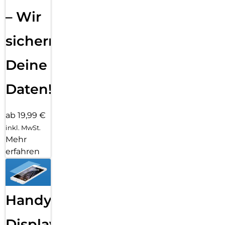
– Wir
sichern
Deine
Daten!
ab 19,99 €
inkl. MwSt.
Mehr
erfahren
Handy
Displayfolie