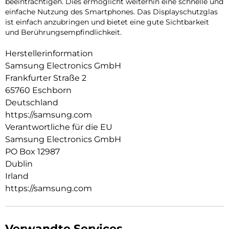
beeinträchtigen. Dies ermöglicht weiterhin eine schnelle und
einfache Nutzung des Smartphones. Das Displayschutzglas
ist einfach anzubringen und bietet eine gute Sichtbarkeit
und Berührungsempfindlichkeit.
Herstellerinformation
Samsung Electronics GmbH
Frankfurter Straße 2
65760 Eschborn
Deutschland
https://samsung.com
Verantwortliche für die EU
Samsung Electronics GmbH
PO Box 12987
Dublin
Irland
https://samsung.com
Verwandte Services