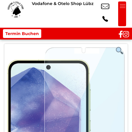
Vodafone & Otelo Shop Lübz
Termin Buchen