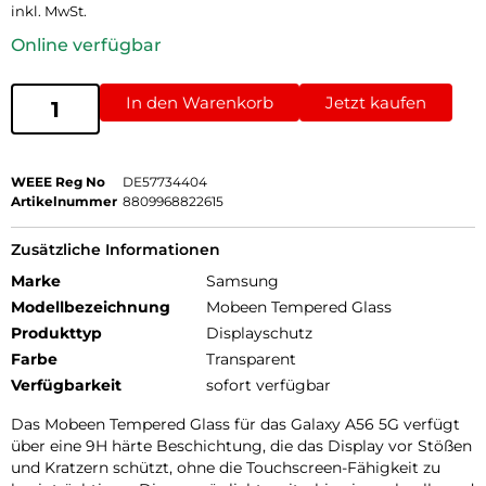
inkl. MwSt.
Online verfügbar
In den Warenkorb
Jetzt kaufen
WEEE Reg No
DE57734404
Artikelnummer
8809968822615
Zusätzliche Informationen
Marke
Samsung
Modellbezeichnung
Mobeen Tempered Glass
Produkttyp
Displayschutz
Farbe
Transparent
Verfügbarkeit
sofort verfügbar
Das Mobeen Tempered Glass für das Galaxy A56 5G verfügt
über eine 9H härte Beschichtung, die das Display vor Stößen
und Kratzern schützt, ohne die Touchscreen-Fähigkeit zu