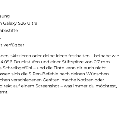
sung
n Galaxy S26 Ultra
abestifte
ß
rt verfügbar
en, skizzieren oder deine Ideen festhalten – beinahe wie
t 4.096 Druckstufen und einer Stiftspitze von 0,7 mm
s Schreibgefühl – und die Tinte kann dir auch nicht
ssen sich die S Pen-Befehle nach deinen Wünschen
schen verschiedenen Geräten, mache Notizen oder
 direkt auf einem Screenshot – was immer du möchtest,
rnt.