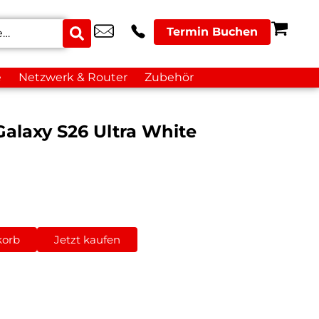
Termin Buchen
e
Netzwerk & Router
Zubehör
alaxy S26 Ultra White
korb
Jetzt kaufen