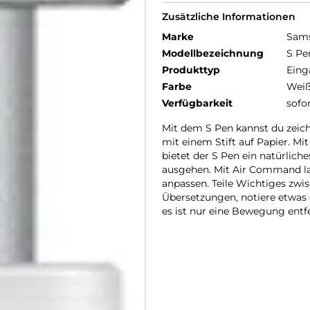
Zusätzliche Informationen
Marke
Sam
Modellbezeichnung
S Pe
Produkttyp
Eing
Farbe
Wei
Verfügbarkeit
sofo
Mit dem S Pen kannst du zeichn
mit einem Stift auf Papier. Mi
bietet der S Pen ein natürliche
ausgehen. Mit Air Command la
anpassen. Teile Wichtiges zwi
Übersetzungen, notiere etwas
es ist nur eine Bewegung entfe