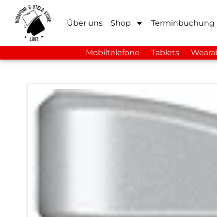
Über uns
Shop
Terminbuchung
Mobiltelefone
Tablets
Weara