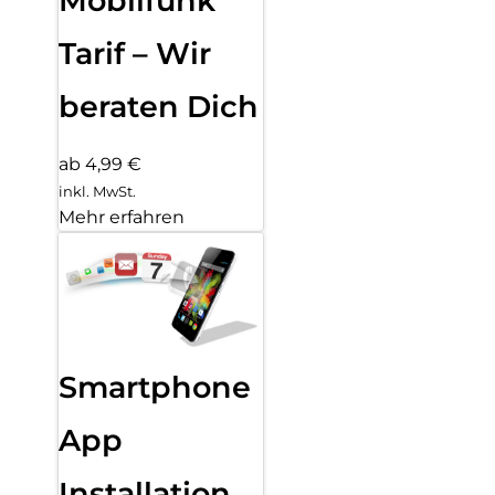
Mobilfunk
Tarif – Wir
beraten Dich
ab 4,99 €
inkl. MwSt.
Mehr erfahren
Smartphone
App
Installation