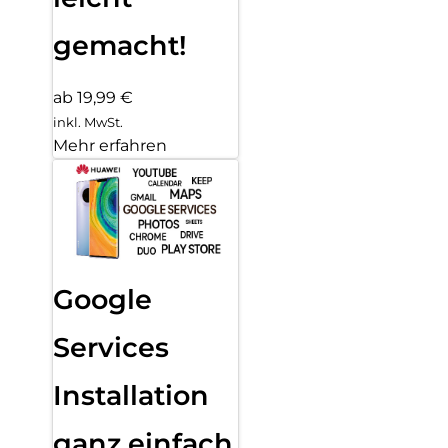
gemacht!
ab 19,99 €
inkl. MwSt.
Mehr erfahren
Google
Services
Installation
ganz einfach