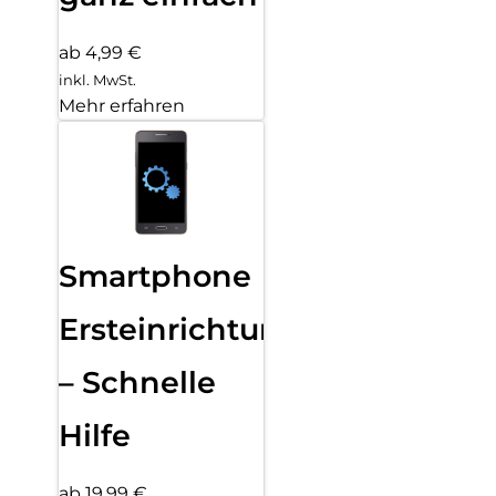
ab 4,99 €
inkl. MwSt.
Mehr erfahren
Smartphone
Ersteinrichtung
– Schnelle
Hilfe
ab 19,99 €