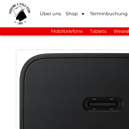
Über uns
Shop
Terminbuchung
Mobiltelefone
Tablets
Weara