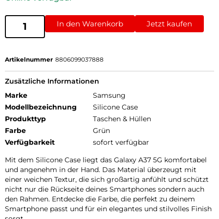
In den Warenkorb
Jetzt kaufen
Artikelnummer
8806099037888
Zusätzliche Informationen
Marke
Samsung
Modellbezeichnung
Silicone Case
Produkttyp
Taschen & Hüllen
Farbe
Grün
Verfügbarkeit
sofort verfügbar
Mit dem Silicone Case liegt das Galaxy A37 5G komfortabel
und angenehm in der Hand. Das Material überzeugt mit
einer weichen Textur, die sich großartig anfühlt und schützt
nicht nur die Rückseite deines Smartphones sondern auch
den Rahmen. Entdecke die Farbe, die perfekt zu deinem
Smartphone passt und für ein elegantes und stilvolles Finish
sorgt.