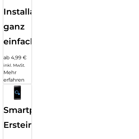
Installation
ganz
einfach
ab 4,99 €
inkl. MwSt.
Mehr
erfahren
Smartphone
Ersteinrichtung