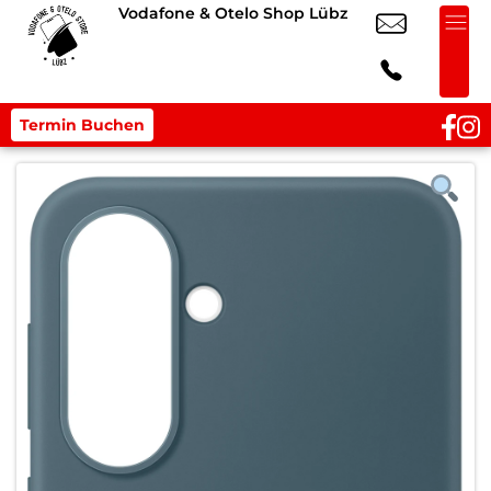
Vodafone & Otelo Shop Lübz
Termin Buchen