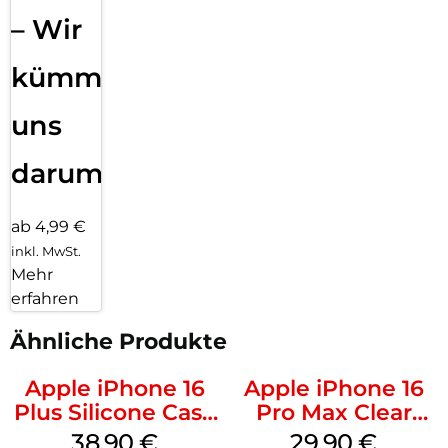
– Wir
kümmern
uns
darum!
ab 4,99 €
inkl. MwSt.
Mehr
erfahren
Ähnliche Produkte
Apple iPhone 16
Apple iPhone 16
Plus Silicone Case
Pro Max Clear
MagSafe Denim
Case MagSafe
38,90
€
29,90
€