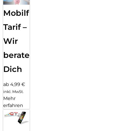
Mobilfunk
Tarif –
Wir
beraten
Dich
ab 4,99 €
inkl. MwSt.
Mehr
erfahren