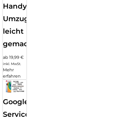
Handy
Umzug
leicht
gemacht!
ab 19,99 €
inkl. MwSt.
Mehr
erfahren
Google
Services