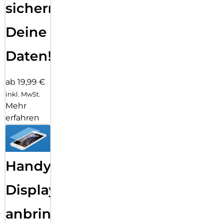
sichern
Deine
Daten!
ab 19,99 €
inkl. MwSt.
Mehr
erfahren
Handy
Displayfolie
anbringen