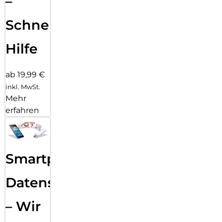
–
Schnelle
Hilfe
ab 19,99 €
inkl. MwSt.
Mehr
erfahren
Smartphone
Datensicherung
– Wir