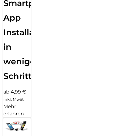
Smartphone
App
Installation
in
wenigen
Schritten
ab 4,99 €
inkl. MwSt.
Mehr
erfahren