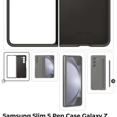
Samsung Slim S Pen Case Galaxy Z