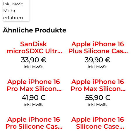
inkl. MwSt.
Mehr
erfahren
Ähnliche Produkte
SanDisk
Apple iPhone 16
microSDXC Ultra
Plus Silicone Case
128 GB + Adapter
MagSafe Plum
33,90
€
39,90
€
Mobile
inkl. MwSt.
inkl. MwSt.
Apple iPhone 16
Apple iPhone 16
Pro Max Silicone
Pro Max Silicone
Case MagSafe
Case MagSafe
41,90
€
55,90
€
Ultramarine
Stone Gray
inkl. MwSt.
inkl. MwSt.
Apple iPhone 16
Apple iPhone 16
Pro Silicone Case
Silicone Case