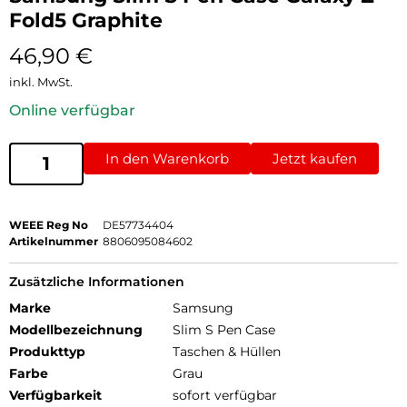
Fold5 Graphite
46,90
€
inkl. MwSt.
Online verfügbar
In den Warenkorb
Jetzt kaufen
WEEE Reg No
DE57734404
Artikelnummer
8806095084602
Zusätzliche Informationen
Marke
Samsung
Modellbezeichnung
Slim S Pen Case
Produkttyp
Taschen & Hüllen
Farbe
Grau
Verfügbarkeit
sofort verfügbar