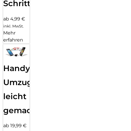
Schritten
ab 4,99 €
inkl. MwSt.
Mehr
erfahren
Handy
Umzug
leicht
gemacht!
ab 19,99 €